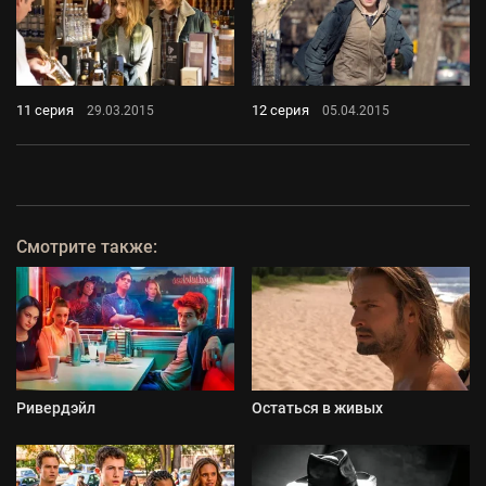
11 серия
12 серия
29.03.2015
05.04.2015
Смотрите также:
Ривердэйл
Остаться в живых