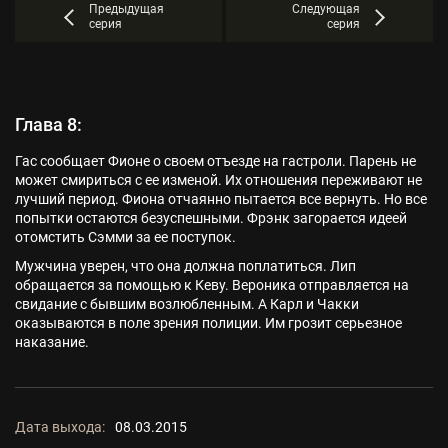
Предыдущая
Следующая
серия
серия
Глава 8:
Гас сообщает Фионе о своем отъезде на гастроли. Парень не
может смириться с ее изменой. Их отношения переживают не
лучший период. Фиона отчаянно пытается все вернуть. Но все
попытки остаются безуспешными. Фрэнк загорается идеей
отомстить Сэмми за ее поступок.
Мужчина уверен, что она должна поплатиться. Лип
обращается за помощью к Кеву. Вероника отправляется на
свидание с бывшим возлюбленным. А Карл и Чакки
оказываются в поле зрения полиции. Им грозит серьезное
наказание.
Дата выхода:
08.03.2015