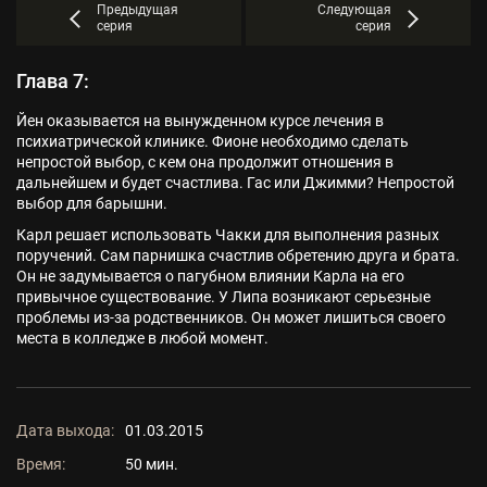
Предыдущая
Следующая
серия
серия
Глава 7:
Йен оказывается на вынужденном курсе лечения в
психиатрической клинике. Фионе необходимо сделать
непростой выбор, с кем она продолжит отношения в
дальнейшем и будет счастлива. Гас или Джимми? Непростой
выбор для барышни.
Карл решает использовать Чакки для выполнения разных
поручений. Сам парнишка счастлив обретению друга и брата.
Он не задумывается о пагубном влиянии Карла на его
привычное существование. У Липа возникают серьезные
проблемы из-за родственников. Он может лишиться своего
места в колледже в любой момент.
Дата выхода:
01.03.2015
Время:
50 мин.