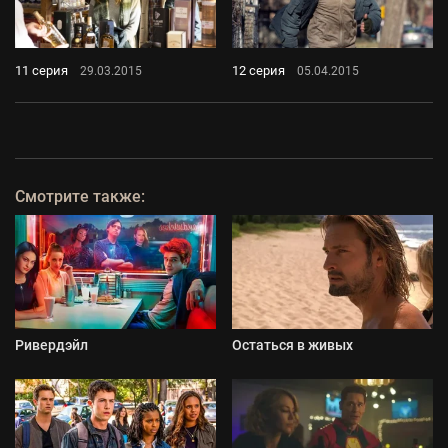
11 серия
12 серия
29.03.2015
05.04.2015
Смотрите также:
Ривердэйл
Остаться в живых