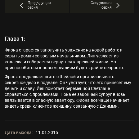
Предыдущая
Следующая
серия
серия
Глава 1:
Фиона старается заполучить уважение на новой работе и
скрыть роман со зрелым начальником. Лип уезжает из
коллежа и собирается вернуться к прежней жизни. Но
приспособиться к новым реалиям будет крайне непросто.
Фрэнк продолжает жить с Шейлой и организовывать
секретное дело в подвале. Он чувствует, что это принесет ему
деньги и славу. Йен помогает беременной Светлане
справиться с проблемами. Пока ее законный супруг вновь
ввязывается в опасную авантюру. Фиона все чаще начинает
видеть среди клиентов женщину, связанную с Джимми.
Дата выхода:
11.01.2015