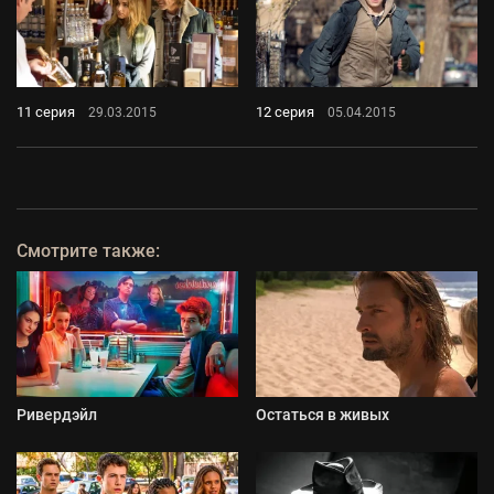
11 серия
12 серия
29.03.2015
05.04.2015
Смотрите также:
Ривердэйл
Остаться в живых