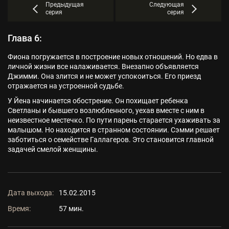
Предыдущая
Следующая
серия
серия
Глава 6:
Фиона погружается в построение новых отношений. Но едва в
личной жизни все налаживается. Внезапно объявляется
Джимми. Она злится и не может успокоиться. Его приезд
отражается на устроенной судьбе.
У Йена начинается обострение. Он похищает ребенка
Светланы и бывшего возлюбленного, уехав вместе с ним в
неизвестное местечко. По пути парень старается ухаживать за
малышом. Но находится в странном состоянии. Сэмми решает
заботиться о семействе Галлагеров. Это становится главной
задачей смелой женщины.
Дата выхода:
15.02.2015
Время:
57 мин.