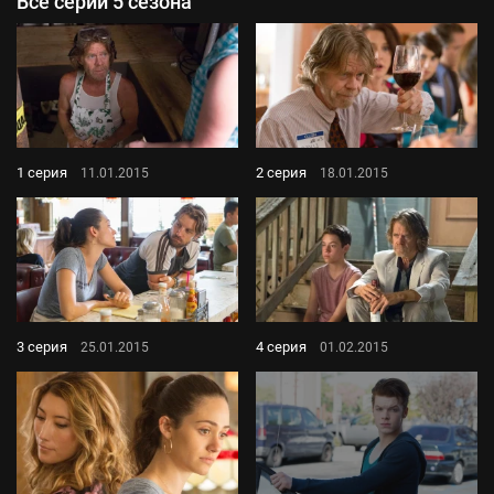
Все серии 5 сезона
1 серия
2 серия
11.01.2015
18.01.2015
3 серия
4 серия
25.01.2015
01.02.2015