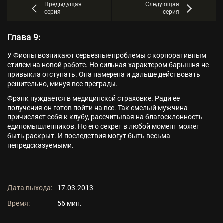
Предыдущая
Следующая
серия
серия
Глава 9:
У Фионы возникают серьезные проблемы с корпоративным
стилем на новой работе. Но сильная характером барышня не
привыкла отступать. Она намерена и дальше действовать
решительно, минуя все преграды.
Фрэнк нуждается в медицинской страховке. Ради ее
получения он готов пойти на все. Так смелый мужчина
причисляет себя к клубу, рассчитывая на благосклонность
единомышленников. Но его секрет в любой момент может
быть раскрыт. И последствия могут быть весьма
непредсказуемыми.
Дата выхода:
17.03.2013
Время:
56 мин.