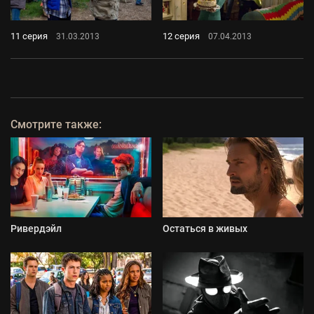
11 серия
12 серия
31.03.2013
07.04.2013
Смотрите также:
Ривердэйл
Остаться в живых