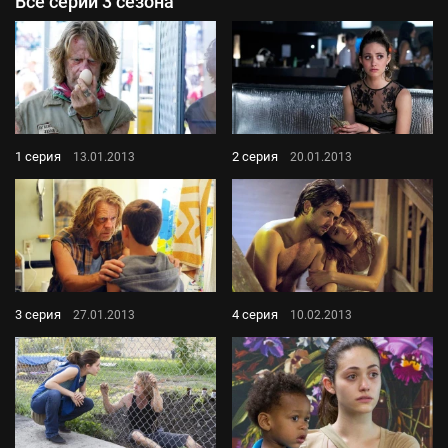
Все серии 3 сезона
1 серия
2 серия
13.01.2013
20.01.2013
3 серия
4 серия
27.01.2013
10.02.2013