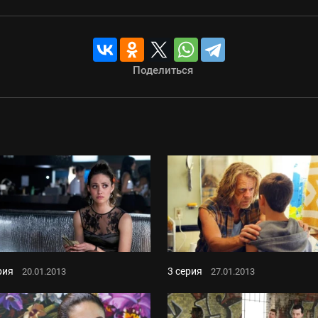
Поделиться
рия
3 серия
20.01.2013
27.01.2013