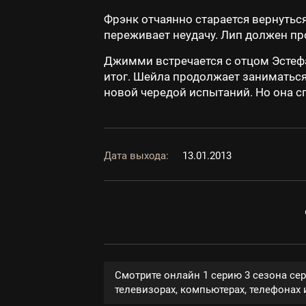
Фрэнк отчаянно старается вернутьс
переживает неудачу. Лип должен пр
Джимми встречается с отцом Эстефа
итог. Шейла продолжает заниматьс
новой чередой испытаний. Но она с
Дата выхода:
13.01.2013
Смотрите онлайн 1 серию 3 сезона се
телевизорах, компьютерах, телефонах и