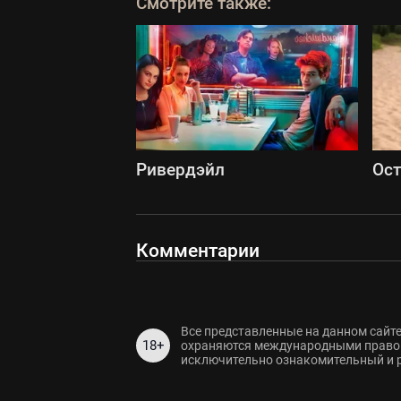
Смотрите также:
Ривердэйл
Ост
Комментарии
Все представленные на данном сайте
18+
охраняются международными правов
исключительно ознакомительный и 