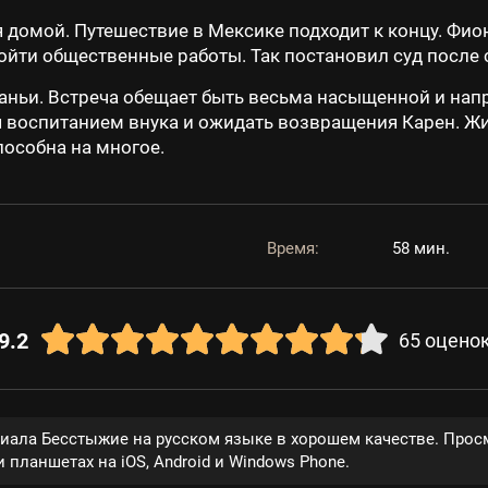
я домой. Путешествие в Мексике подходит к концу. Фио
ойти общественные работы. Так постановил суд после
ньи. Встреча обещает быть весьма насыщенной и напр
я воспитанием внука и ожидать возвращения Карен. 
пособна на многое.
Время:
58 мин.
9.2
65
оцено
риала Бесстыжие на русском языке в хорошем качестве. Прос
 планшетах на iOS, Android и Windows Phone.