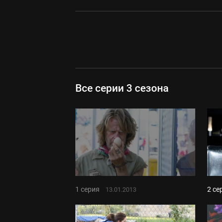
Все серии 3 сезона
1 серия
2 се
13.01.2013