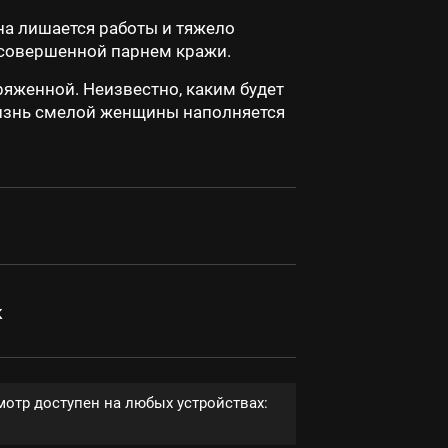
на лишается работы и тяжело
 совершенной парнем кражи.
яженной. Неизвестно, каким будет
Жизнь смелой женщины наполняется
к
мотр доступен на любых устройствах: