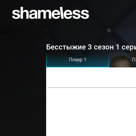
Бесстыжие 3 сезон 1 сер
Плеер 1
П