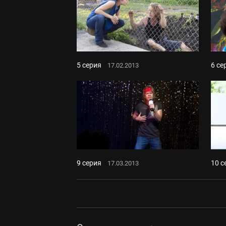
5 серия
6 се
17.02.2013
9 серия
10 с
17.03.2013