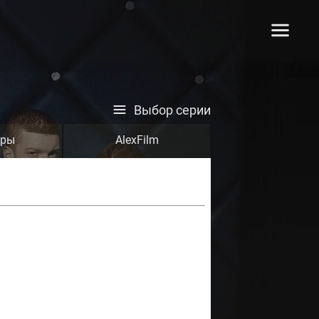
Выбор серии
тры
AlexFilm