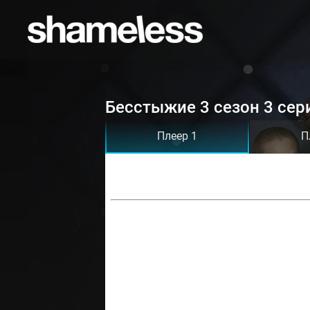
Бесстыжие 3 сезон 3 сер
Плеер 1
П