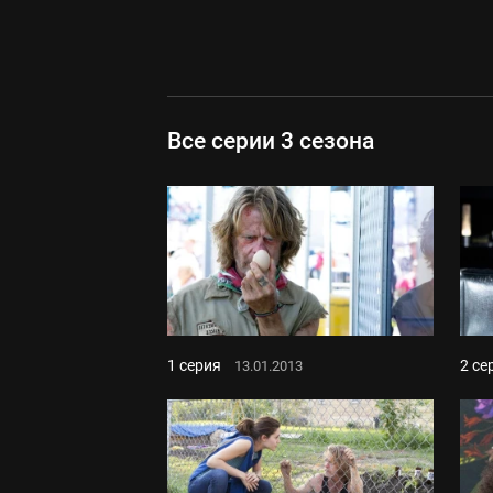
Все серии 3 сезона
1 серия
2 се
13.01.2013