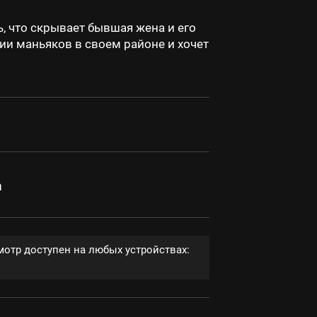
, что скрывает бывшая жена и его
ии маньяков в своем районе и хочет
а
мотр доступен на любых устройствах: