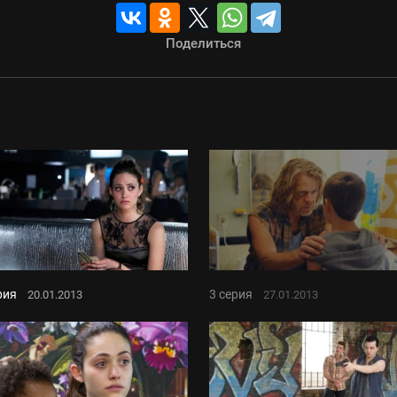
Поделиться
рия
3 серия
20.01.2013
27.01.2013