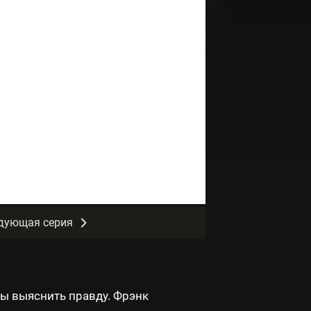
дующая серия
бы выяснить правду. Фрэнк