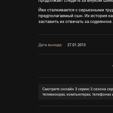
продолжает следить за внуком Шей
Йен сталкивается с серьезными тру
предполагаемый сын. Их история ка
заставить их отвечать за содеянное.
Дата выхода:
27.01.2013
Смотрите онлайн 3 серию 3 сезона се
телевизорах, компьютерах, телефонах и