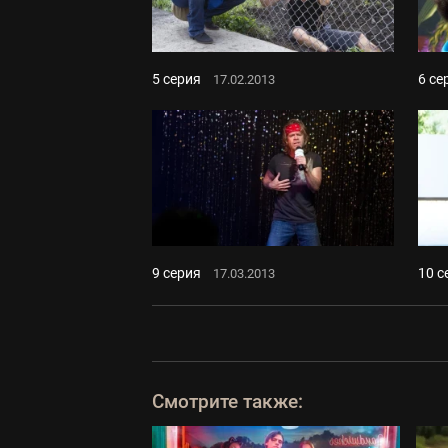
5 серия
6 се
17.02.2013
9 серия
10 с
17.03.2013
Смотрите также: