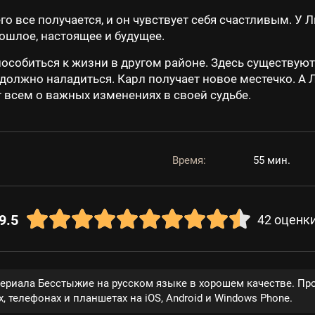
го все получается, и он чувствует себя счастливым. У 
ошлое, настоящее и будущее.
особиться к жизни в другом районе. Здесь существую
 должно наладиться. Карл получает новое местечко. А
 всем о важных изменениях в своей судьбе.
Время:
55 мин.
9.5
42
оценк
сериала Бесстыжие на русском языке в хорошем качестве. Пр
, телефонах и планшетах на iOS, Android и Windows Phone.