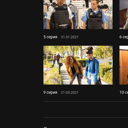
5 серия
6 се
31.01.2021
9 серия
10 с
21.03.2021