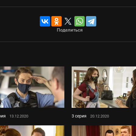
Поделиться
рия
3 серия
13.12.2020
20.12.2020