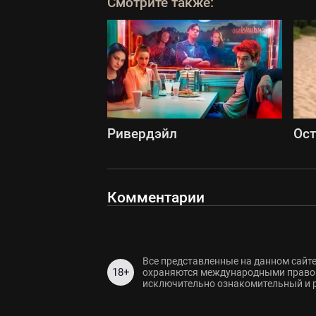
Смотрите также:
Ривердэйл
Ост
Комментарии
Все представленные на данном сайте
18+
охраняются международными правов
исключительно ознакомительный и 