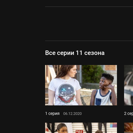
Все серии 11 сезона
1 серия
2 се
06.12.2020