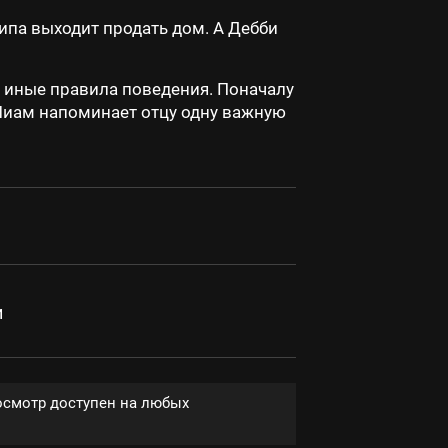
Липа выходит продать дом. А Дебби
т иные правила поведения. Поначалу
 Лиам напоминает отцу одну важную
и
осмотр доступен на любых