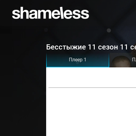
Бесстыжие 11 сезон 11 с
Плеер 1
П