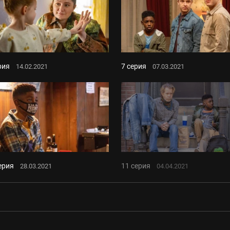
рия
7 серия
14.02.2021
07.03.2021
ерия
11 серия
28.03.2021
04.04.2021