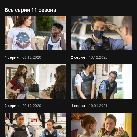
Все серии 11 сезона
1 серия
2 серия
06.12.2020
13.12.2020
3 серия
4 серия
20.12.2020
10.01.2021