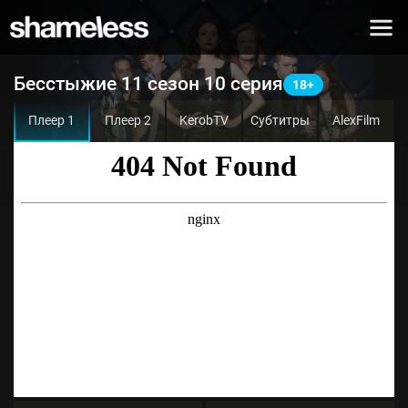
Бесстыжие 11 сезон 10 серия
Плеер 1
Плеер 2
KerobTV
Субтитры
AlexFilm