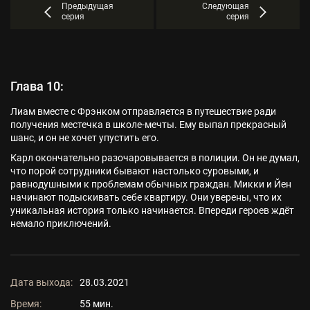
Предыдущая
Следующая
серия
серия
Глава 10:
Лиам вместе с Фрэнком отправляется в путешествие ради
получения местечка в школе-мечты. Ему выпал прекрасный
шанс, и он не хочет упустить его.
Карл окончательно разочаровывается в полиции. Он не думал,
что порой сотрудники бывают настолько суровыми, и
равнодушными к проблемам обычных граждан. Микки и Йен
начинают подыскивать себе квартиру. Они уверены, что их
уникальная история только начинается. Впереди героев ждёт
немало приключений.
Дата выхода:
28.03.2021
Время:
55 мин.