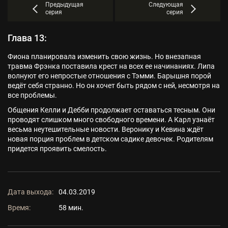
Предыдущая
Следующая
серия
серия
Глава 13:
Фиона планировала изменить свою жизнь. Но внезапная
травма Фрэнка поставила крест на всех ее начинаниях. Липа
волнуют его непростые отношения с Тэмми. Барышня порой
ведёт себя странно. Но он хочет быть рядом с ней, несмотря на
все проблемы.
Общения Келли и Дебби продолжает оставаться тесным. Они
проводят слишком много свободного времени. А Карл узнаёт
весьма неутешительные новости. Веронику и Кевина ждёт
новая порция проблем в детском садике девочек. Родителям
придется проявить смелость.
Дата выхода:
04.03.2019
Время:
58 мин.