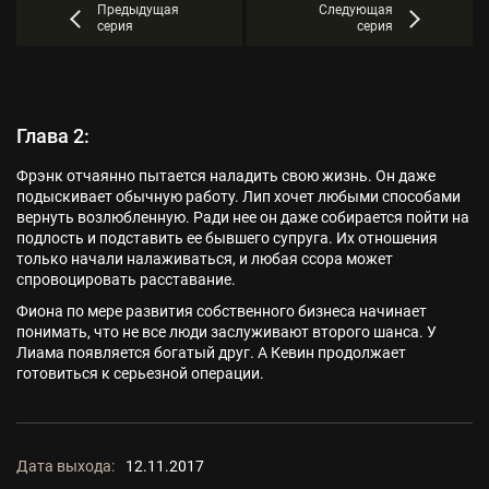
Предыдущая
Следующая
серия
серия
Глава 2:
Фрэнк отчаянно пытается наладить свою жизнь. Он даже
подыскивает обычную работу. Лип хочет любыми способами
вернуть возлюбленную. Ради нее он даже собирается пойти на
подлость и подставить ее бывшего супруга. Их отношения
только начали налаживаться, и любая ссора может
спровоцировать расставание.
Фиона по мере развития собственного бизнеса начинает
понимать, что не все люди заслуживают второго шанса. У
Лиама появляется богатый друг. А Кевин продолжает
готовиться к серьезной операции.
Дата выхода:
12.11.2017