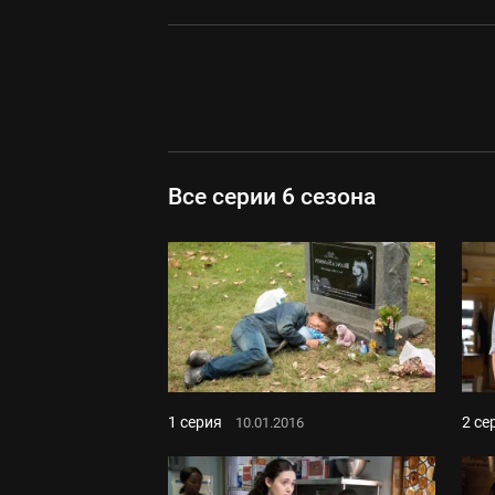
Все серии 6 сезона
1 серия
2 се
10.01.2016