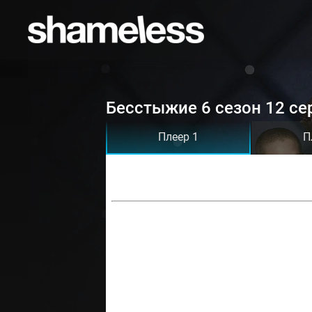
Бесстыжие 6 сезон 12 се
Плеер 1
П