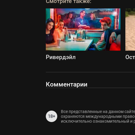
Смотрите также:
Ривердэйл
Ост
Комментарии
Все представленные на данном сайте
18+
охраняются международными правов
исключительно ознакомительный и 