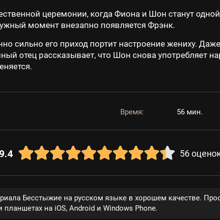
ственной церемонии, когда Фиона и Шон станут одной
нужный момент внезапно появляется Фрэнк.
но сильно его приход портит настроение жениху. Даже 
шный отец рассказывает, что Шон снова употребляет н
еняется.
Время:
56 мин.
9.4
56
оцено
ериала Бесстыжие на русском языке в хорошем качестве. Про
 планшетах на iOS, Android и Windows Phone.