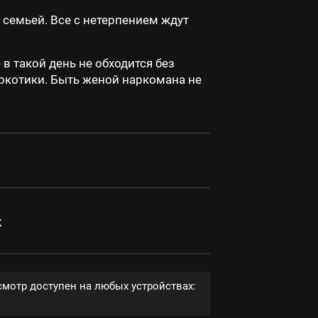
 семьей. Все с нетерпением ждут
в такой день не обходится без
аркотики. Быть женой наркомана не
к
смотр доступен на любых устройствах: