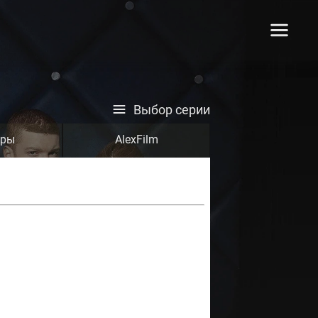
Выбор серии
тры
AlexFilm