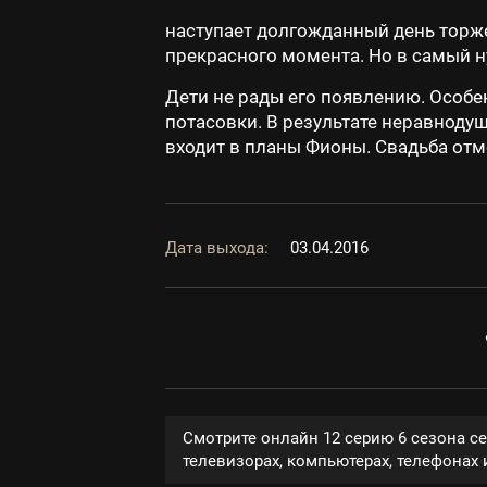
наступает долгожданный день торже
прекрасного момента. Но в самый 
Дети не рады его появлению. Особен
потасовки. В результате неравноду
входит в планы Фионы. Свадьба отм
Дата выхода:
03.04.2016
Смотрите онлайн 12 серию 6 сезона с
телевизорах, компьютерах, телефонах и