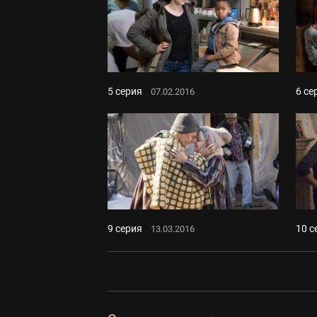
5 серия
6 се
07.02.2016
9 серия
10 с
13.03.2016