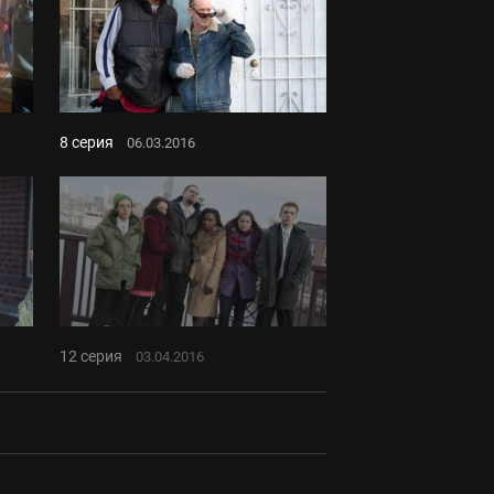
8 серия
06.03.2016
12 серия
03.04.2016