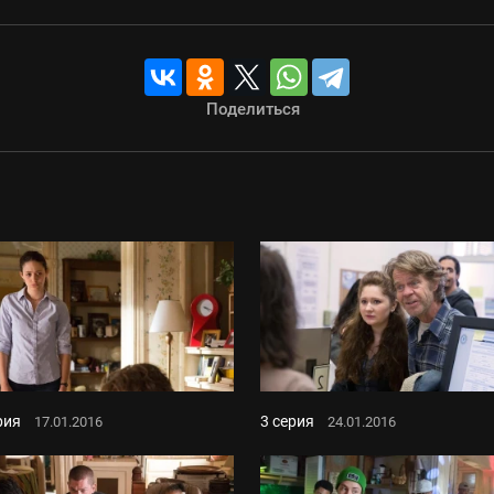
Поделиться
рия
3 серия
17.01.2016
24.01.2016