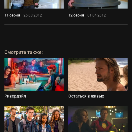
11 серия
12 серия
25.03.2012
01.04.2012
Смотрите также:
Ривердэйл
Остаться в живых