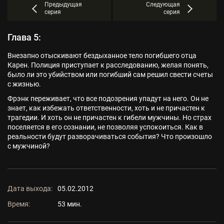
Предыдущая
Следующая
серия
серия
Глава 5:
Внезапно отыскивают бездыханное тело погибшего отца
Карен. Полиция приступает к расследованию, желая понять,
было ли это убийством или погибший сам решил свести счеты
с жизнью.
Фрэнк переживает, что все подозрения упадут на него. Он не
знает, как избежать ответственности, хоть и не причастен к
трагедии. И хоть он не причастен к гибели мужчины. Но страх
поселяется в его сознании, не позволяя успокоиться. Как в
реальности будут разворачиваться события? Что произошло
с мужчиной?
Дата выхода:
05.02.2012
Время:
53 мин.