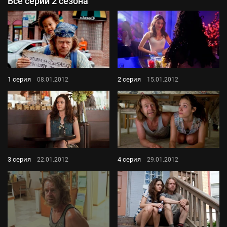
Все серии 2 сезона
1 серия
2 серия
08.01.2012
15.01.2012
3 серия
4 серия
22.01.2012
29.01.2012