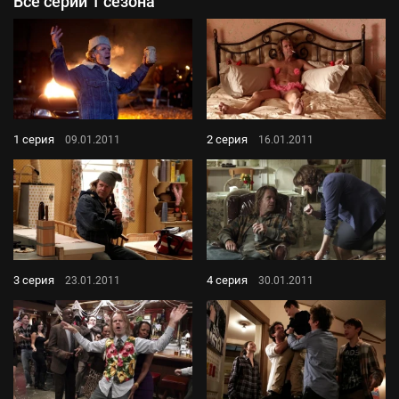
Все серии 1 сезона
1 серия
2 серия
09.01.2011
16.01.2011
3 серия
4 серия
23.01.2011
30.01.2011