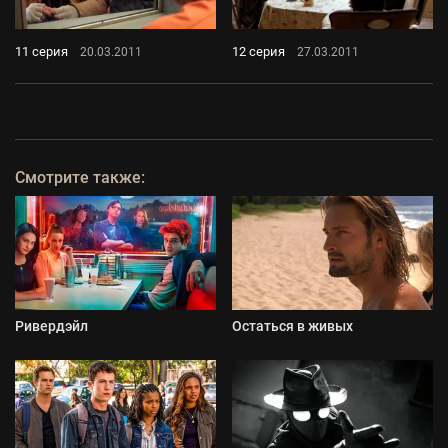
11 серия
12 серия
20.03.2011
27.03.2011
Смотрите также:
Ривердэйл
Остаться в живых