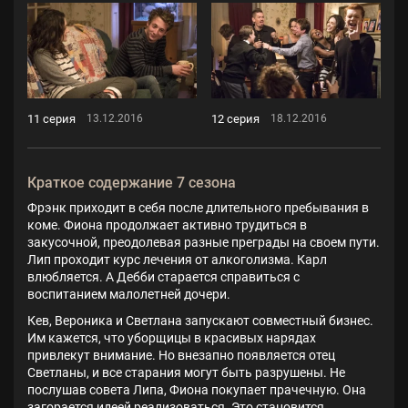
11 серия
12 серия
13.12.2016
18.12.2016
Краткое содержание 7 сезона
Фрэнк приходит в себя после длительного пребывания в
коме. Фиона продолжает активно трудиться в
закусочной, преодолевая разные преграды на своем пути.
Лип проходит курс лечения от алкоголизма. Карл
влюбляется. А Дебби старается справиться с
воспитанием малолетней дочери.
Кев, Вероника и Светлана запускают совместный бизнес.
Им кажется, что уборщицы в красивых нарядах
привлекут внимание. Но внезапно появляется отец
Светланы, и все старания могут быть разрушены. Не
послушав совета Липа, Фиона покупает прачечную. Она
загорается идеей реализоваться. Это становится